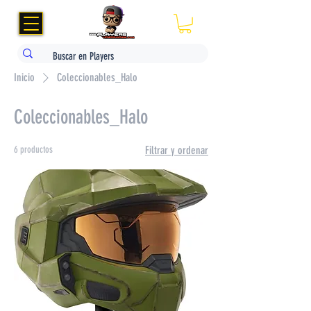
Inicio
Coleccionables_Halo
Coleccionables_Halo
6 productos
Filtrar y ordenar