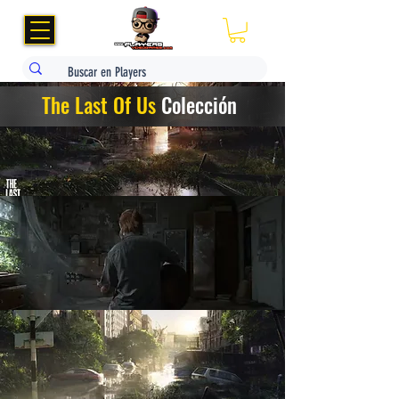
The Last Of Us
Colección