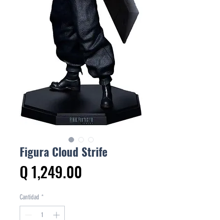
Figura Cloud Strife
Precio
Q 1,249.00
Cantidad
*