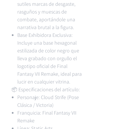
sutiles marcas de desgaste,
rasguños y muescas de
combate, aportándole una
narrativa brutal a la figura.
Base Exhibidora Exclusiva:
Incluye una base hexagonal
estilizada de color negro que
lleva grabado con orgullo el
logotipo oficial de Final
Fantasy VII Remake, ideal para
lucir en cualquier vitrina.
📦 Especificaciones del artículo:
Personaje: Cloud Strife (Pose
Clásica / Victoria)
Franquicia: Final Fantasy VII
Remake
Línea: Static Arts