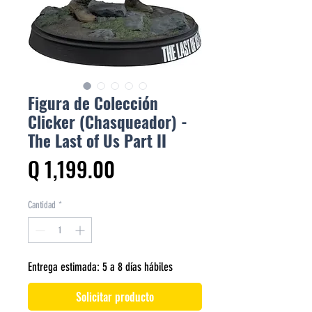
Figura de Colección
Clicker (Chasqueador) -
The Last of Us Part II
Precio
Q 1,199.00
Cantidad
*
Entrega estimada: 5 a 8 días hábiles
Solicitar producto