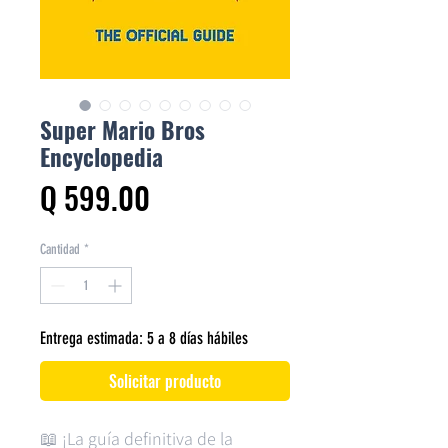
Super Mario Bros
Encyclopedia
Precio
Q 599.00
Cantidad
*
Entrega estimada: 5 a 8 días hábiles
Solicitar producto
📖 ¡La guía definitiva de la