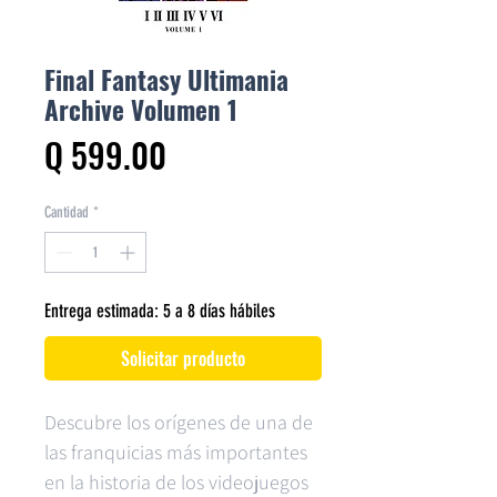
Final Fantasy Ultimania
Archive Volumen 1
Precio
Q 599.00
Cantidad
*
Entrega estimada: 5 a 8 días hábiles
Solicitar producto
Descubre los orígenes de una de
las franquicias más importantes
en la historia de los videojuegos