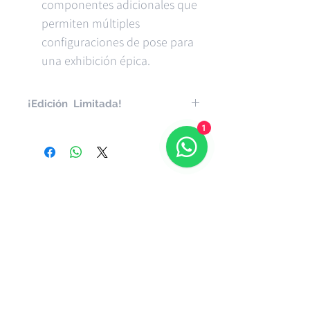
componentes adicionales que
permiten múltiples
configuraciones de pose para
una exhibición épica.
¡Edición Limitada!
1
2 unidades limitadas.
Productos relacionados