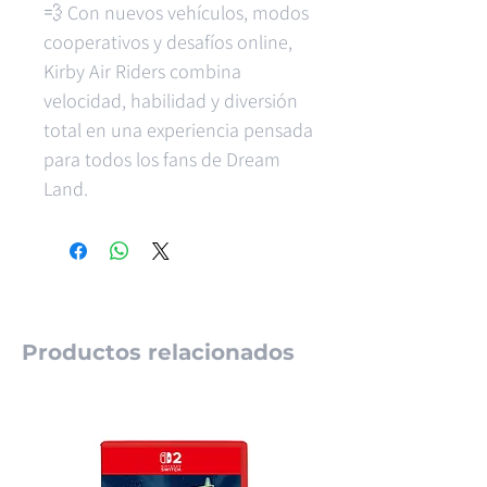
💨 Con nuevos vehículos, modos
cooperativos y desafíos online,
Kirby Air Riders combina
velocidad, habilidad y diversión
total en una experiencia pensada
para todos los fans de Dream
Land.
Productos relacionados