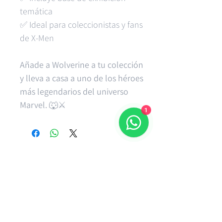
temática
✅ Ideal para coleccionistas y fans
de X-Men
Añade a Wolverine a tu colección
y lleva a casa a uno de los héroes
más legendarios del universo
Marvel.
🐺⚔️
1
Productos relacionados