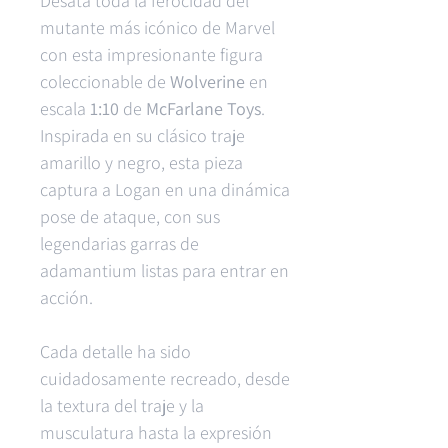
Desata toda la ferocidad del
mutante más icónico de Marvel
con esta impresionante figura
coleccionable de
Wolverine
en
escala
1:10
de
McFarlane Toys
.
Inspirada en su clásico traje
amarillo y negro, esta pieza
captura a Logan en una dinámica
pose de ataque, con sus
legendarias garras de
adamantium listas para entrar en
acción.
Cada detalle ha sido
cuidadosamente recreado, desde
la textura del traje y la
musculatura hasta la expresión