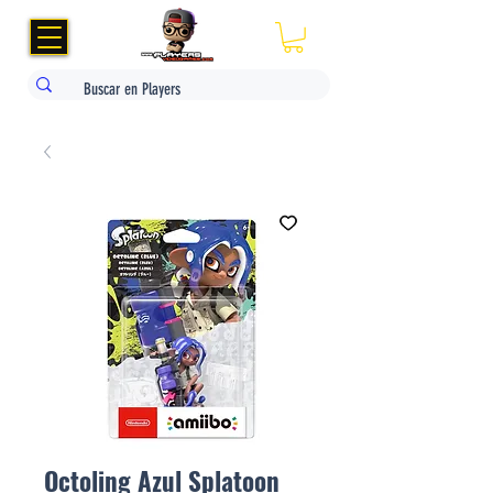
Octoling Azul Splatoon