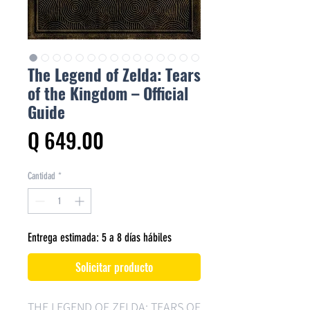
The Legend of Zelda: Tears
of the Kingdom – Official
Guide
Precio
Q 649.00
Cantidad
*
Entrega estimada: 5 a 8 días hábiles
Solicitar producto
THE LEGEND OF ZELDA: TEARS OF