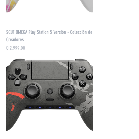
SCUF OMEGA Play Station 5 Versión - Colección de
Creadores
Precio
Q 2,999.00