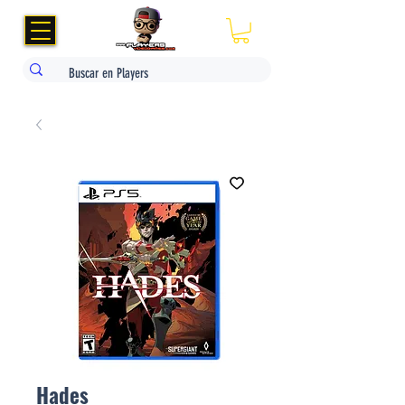
Hades