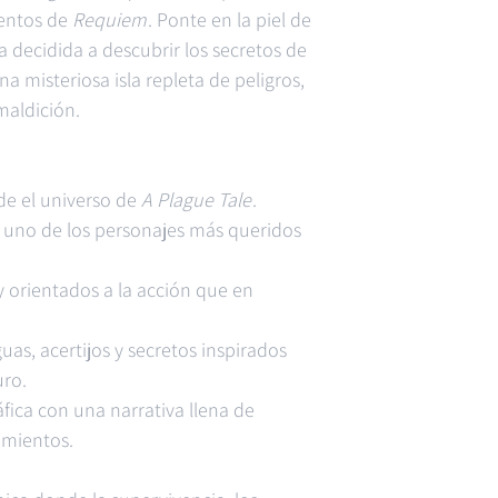
ientos de
Requiem
. Ponte en la piel de
 decidida a descubrir los secretos de
a misteriosa isla repleta de peligros,
maldición.
de el universo de
A Plague Tale
.
 uno de los personajes más queridos
orientados a la acción que en
uas, acertijos y secretos inspirados
uro.
ica con una narrativa llena de
imientos.