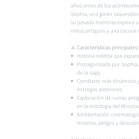
años antes de los acontecim
Sophia, una joven saqueadora
su pasado mientras explora un
mitos antiguos y una oscura 
⚔️
Características principales:
Historia inédita que expan
Protagonizada por Sophia,
de la saga.
Combates más dinámicos y 
entregas anteriores.
Exploración de ruinas antig
en la mitología del Minota
Ambientación cinematográf
misterio, peligro y descubr