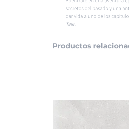
Adéntrate en una aventura ép
secretos del pasado y una an
dar vida a uno de los capítul
Tale
.
Productos relaciona