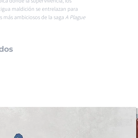
ica donde la supervivencia, los
tigua maldición se entrelazan para
os más ambiciosos de la saga
A Plague
dos