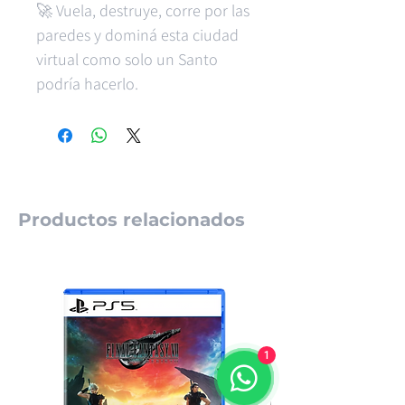
🚀 Vuela, destruye, corre por las
paredes y dominá esta ciudad
virtual como solo un Santo
podría hacerlo.
Productos relacionados
1