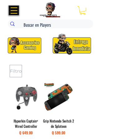
Filtro
Hyperkin Captain+
Grip Nintendo Switch 2
Wired Controller
de Splatoon
Precio
Precio
Q 649.00
Q 599.00