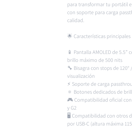
para transformar tu portátil 
con soporte para carga passth
calidad.
🌟 Características principales
📱 Pantalla AMOLED de 5.5” c
brillo máximo de 500 nits
🔧 Bisagra con stops de 120° /
visualización
⚡ Soporte de carga passthrou
🔅 Botones dedicados de brill
🎮 Compatibilidad oficial con
y G2
🖥️ Compatibilidad con otros 
por USB-C (altura máxima 11