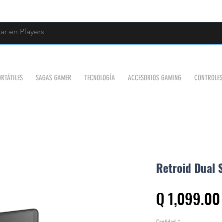
RTÁTILES
SAGAS GAMER
TECNOLOGÍA
ACCESORIOS GAMING
CONTROLE
Retroid Dual 
Q 1,099.00