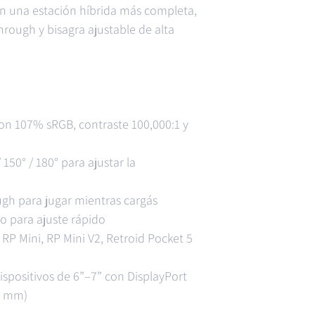
en una estación híbrida más completa,
rough y bisagra ajustable de alta
on 107% sRGB, contraste 100,000:1 y
 150° / 180° para ajustar la
gh para jugar mientras cargás
o para ajuste rápido
 RP Mini, RP Mini V2, Retroid Pocket 5
dispositivos de 6”–7” con DisplayPort
5 mm)