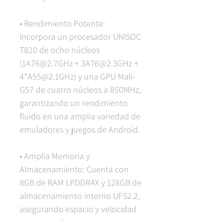
• Rendimiento Potente:
Incorpora un procesador UNISOC
T820 de ocho núcleos
(1A76@2.7GHz + 3A76@2.3GHz +
4*A55@2.1GHz) y una GPU Mali-
G57 de cuatro núcleos a 850MHz,
garantizando un rendimiento
fluido en una amplia variedad de
emuladores y juegos de Android.
• Amplia Memoria y
Almacenamiento: Cuenta con
8GB de RAM LPDDR4X y 128GB de
almacenamiento interno UFS2.2,
asegurando espacio y velocidad