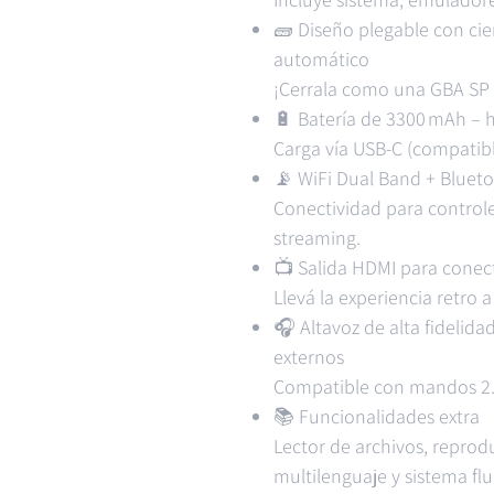
🧱 Diseño plegable con ci
automático
¡Cerrala como una GBA SP y
🔋 Batería de 3300 mAh – 
Carga vía USB-C (compatib
📡 WiFi Dual Band + Blueto
Conectividad para controle
streaming.
📺 Salida HDMI para conec
Llevá la experiencia retro 
🎧 Altavoz de alta fidelid
externos
Compatible con mandos 2.4
📚 Funcionalidades extra
Lector de archivos, reprod
multilenguaje y sistema flu