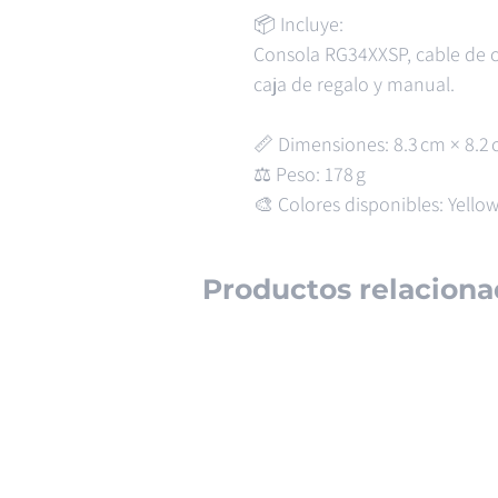
📦 Incluye:
Consola RG34XXSP, cable de c
caja de regalo y manual.
📏 Dimensiones: 8.3 cm × 8.2 
⚖️ Peso: 178 g
🎨 Colores disponibles: Yellow
Productos relaciona