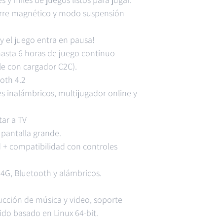
erre magnético y modo suspensión
 el juego entra en pausa!
hasta 6 horas de juego continuo
le con cargador C2C).
oth 4.2
s inalámbricos, multijugador online y
tar a TV
a pantalla grande.
ad + compatibilidad con controles
G, Bluetooth y alámbricos.
ucción de música y video, soporte
ido basado en Linux 64-bit.