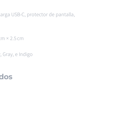
arga USB-C, protector de pantalla,
cm × 2.5 cm
, Gray, e Indigo
dos