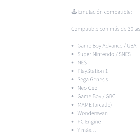
🕹️ Emulación compatible:
Compatible con más de 30 sis
Game Boy Advance / GBA
Super Nintendo / SNES
NES
PlayStation 1
Sega Genesis
Neo Geo
Game Boy / GBC
MAME (arcade)
Wonderswan
PC Engine
Y más…