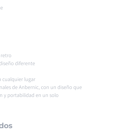
te
 retro
iseño diferente
n cualquier lugar
inales de Anbernic, con un diseño que
n y portabilidad en un solo
dos