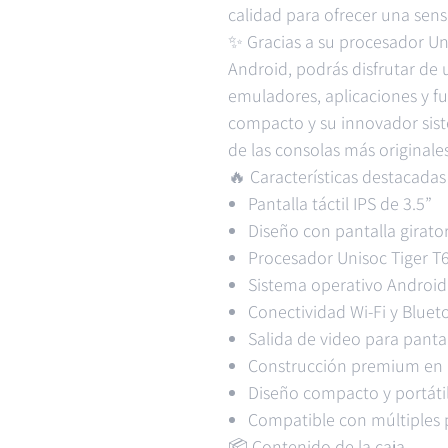
calidad para ofrecer una sen
✨ Gracias a su procesador Uni
Android, podrás disfrutar de
emuladores, aplicaciones y f
compacto y su innovador sist
de las consolas más originale
🔥 Características destacadas
Pantalla táctil IPS de 3.5”
Diseño con pantalla girato
Procesador Unisoc Tiger T
Sistema operativo Android
Conectividad Wi-Fi y Bluet
Salida de video para panta
Construcción premium en 
Diseño compacto y portáti
Compatible con múltiples 
📦 Contenido de la caja