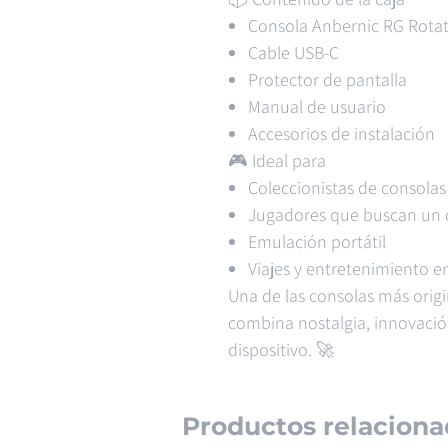
Consola Anbernic RG Rota
Cable USB-C
Protector de pantalla
Manual de usuario
Accesorios de instalación
🎮 Ideal para
Coleccionistas de consolas
Jugadores que buscan un d
Emulación portátil
Viajes y entretenimiento e
Una de las consolas más orig
combina nostalgia, innovació
dispositivo. 🚀
Productos relaciona